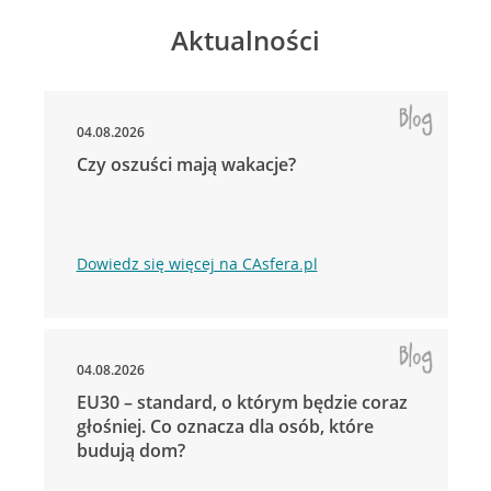
Aktualności
04.08.2026
Czy oszuści mają wakacje?
Dowiedz się więcej na CAsfera.pl
04.08.2026
EU30 – standard, o którym będzie coraz
głośniej. Co oznacza dla osób, które
budują dom?