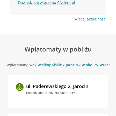
Dowiedz się więcej na CAsfera.pl
Więcej aktualności
Wpłatomaty w pobliżu
Wpłatomaty:
woj. wielkopolskie
Jarocin
w okolicy Wrocławsk
ul. Paderewskiego 2, Jarocin
Poniedziałek-Niedziela: 00:00-23:59