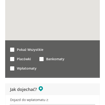
Pokaż Wszystkie
Placówki
Bankomaty
Wpłatomaty
Jak dojechać?
Dojazd do wpłatomatu z: