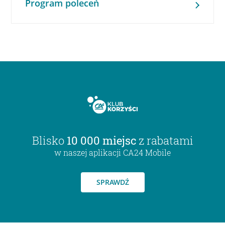
Program poleceń
Blisko
10 000 miejsc
z rabatami
w naszej aplikacji CA24 Mobile
SPRAWDŹ