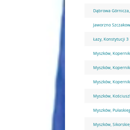
Dąbrowa Górnicza,
Jaworzno Szczakowa
Łazy, Konstytucji 3
Myszków, Kopernik
Myszków, Kopernik
Myszków, Kopernik
Myszków, Kościusz
Myszków, Pułaskie
Myszków, Sikorski