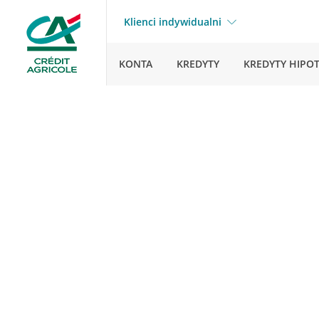
Klienci indywidualni
KONTA
KREDYTY
KREDYTY HIPO