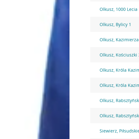
Olkusz, 1000 Lecia
Olkusz, Bylicy 1
Olkusz, Kazimierza
Olkusz, Kościuszki
Olkusz, Króla Kazi
Olkusz, Króla Kazi
Olkusz, Rabsztyńsk
Olkusz, Rabsztyńsk
Siewierz, Piłsudsk