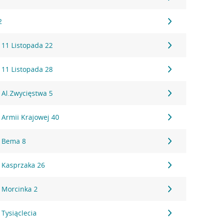
2
 11 Listopada 22
 11 Listopada 28
 Al.Zwycięstwa 5
 Armii Krajowej 40
, Bema 8
 Kasprzaka 26
 Morcinka 2
Tysiąclecia