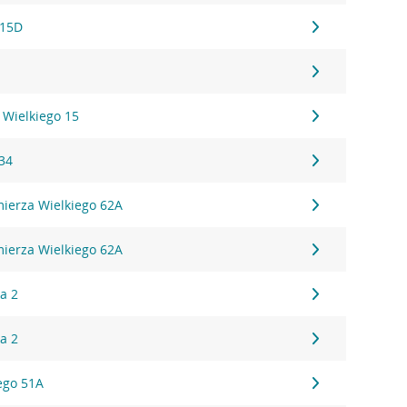
 15D
 Wielkiego 15
 34
mierza Wielkiego 62A
mierza Wielkiego 62A
a 2
a 2
iego 51A