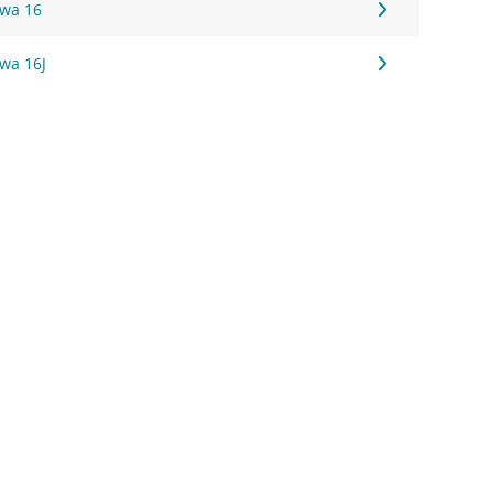
owa 16
wa 16J