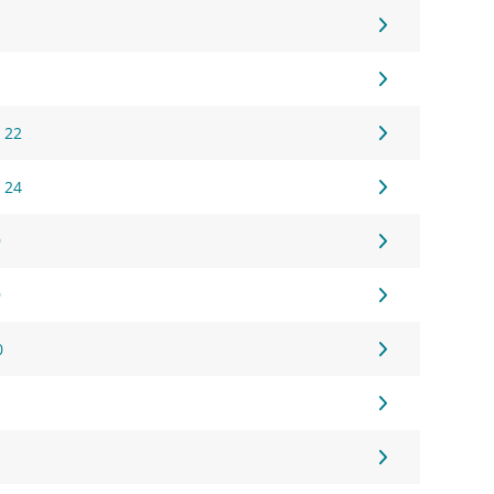
 22
 24
9
9
0