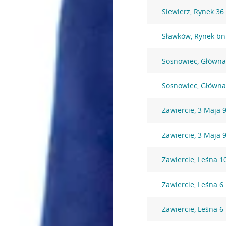
Siewierz, Rynek 36
Sławków, Rynek bn
Sosnowiec, Główna
Sosnowiec, Główna
Zawiercie, 3 Maja 
Zawiercie, 3 Maja 
Zawiercie, Leśna 1
Zawiercie, Leśna 6
Zawiercie, Leśna 6