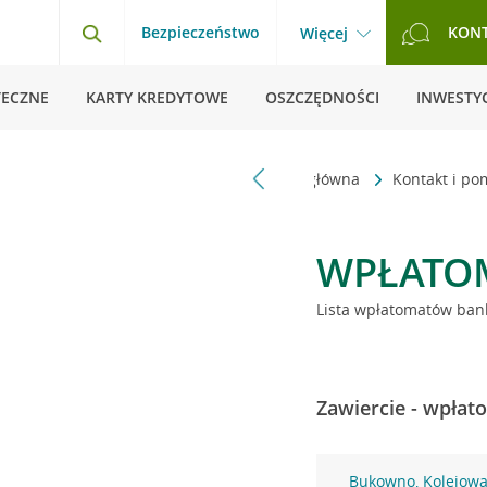
Bezpieczeństwo
KON
Więcej
TECZNE
KARTY KREDYTOWE
OSZCZĘDNOŚCI
INWESTYC
Strona główna
Kontakt i p
WPŁATO
Lista wpłatomatów bank
Zawiercie - wpłat
Bukowno, Kolejowa