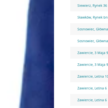
Siewierz, Rynek 36
Sławków, Rynek bn
Sosnowiec, Główna
Sosnowiec, Główna
Zawiercie, 3 Maja 
Zawiercie, 3 Maja 
Zawiercie, Leśna 1
Zawiercie, Leśna 6
Zawiercie, Leśna 6