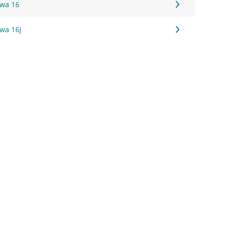
owa 16
wa 16J