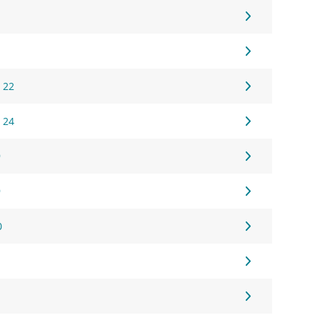
 22
 24
9
9
0