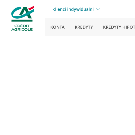
Klienci indywidualni
KONTA
KREDYTY
KREDYTY HIPO