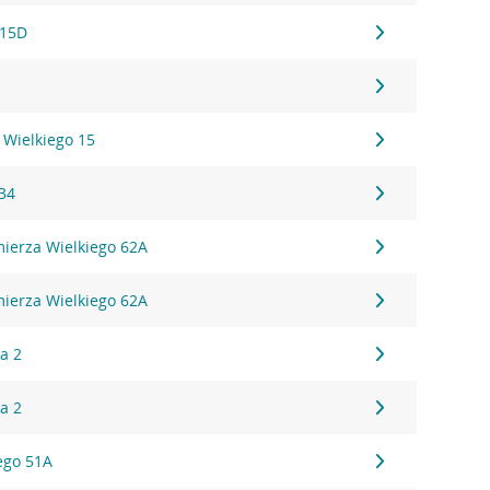
 15D
 Wielkiego 15
 34
mierza Wielkiego 62A
mierza Wielkiego 62A
a 2
a 2
iego 51A