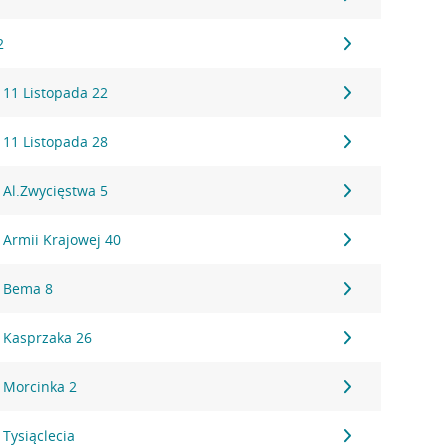
2
 11 Listopada 22
 11 Listopada 28
 Al.Zwycięstwa 5
 Armii Krajowej 40
, Bema 8
 Kasprzaka 26
 Morcinka 2
Tysiąclecia