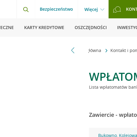
Bezpieczeństwo
KON
Więcej
TECZNE
KARTY KREDYTOWE
OSZCZĘDNOŚCI
INWESTYC
Strona główna
Kontakt i p
WPŁATO
Lista wpłatomatów bank
Zawiercie - wpłat
Bukowno, Kolejowa