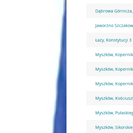
Dąbrowa Górnicza,
Jaworzno Szczakowa
Łazy, Konstytucji 3
Myszków, Kopernik
Myszków, Kopernik
Myszków, Kopernik
Myszków, Kościusz
Myszków, Pułaskie
Myszków, Sikorski