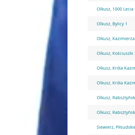
Olkusz, 1000 Lecia
Olkusz, Bylicy 1
Olkusz, Kazimierza
Olkusz, Kościuszki
Olkusz, Króla Kazi
Olkusz, Króla Kazi
Olkusz, Rabsztyńsk
Olkusz, Rabsztyńsk
Siewierz, Piłsudsk