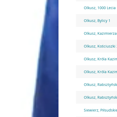
Olkusz, 1000 Lecia
Olkusz, Bylicy 1
Olkusz, Kazimierza
Olkusz, Kościuszki
Olkusz, Króla Kazi
Olkusz, Króla Kazi
Olkusz, Rabsztyńsk
Olkusz, Rabsztyńsk
Siewierz, Piłsudsk