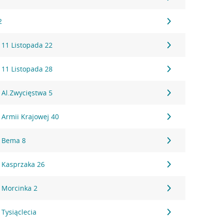
2
 11 Listopada 22
 11 Listopada 28
 Al.Zwycięstwa 5
 Armii Krajowej 40
, Bema 8
 Kasprzaka 26
 Morcinka 2
Tysiąclecia