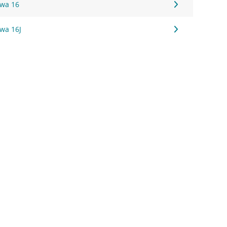
owa 16
wa 16J