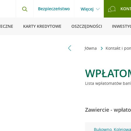
Bezpieczeństwo
KON
Więcej
TECZNE
KARTY KREDYTOWE
OSZCZĘDNOŚCI
INWESTYC
Strona główna
Kontakt i p
WPŁATO
Lista wpłatomatów bank
Zawiercie - wpłat
Bukowno, Kolejowa