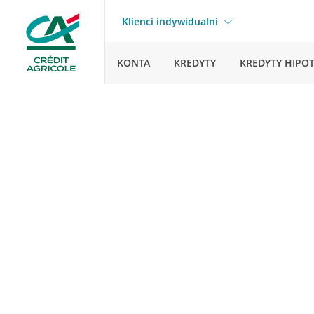
Klienci indywidualni
KONTA
KREDYTY
KREDYTY HIPO