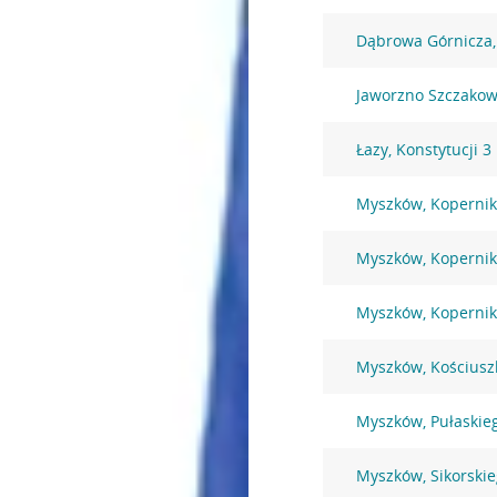
Dąbrowa Górnicza,
Jaworzno Szczakowa
Łazy, Konstytucji 3
Myszków, Kopernik
Myszków, Kopernik
Myszków, Kopernik
Myszków, Kościusz
Myszków, Pułaskie
Myszków, Sikorski