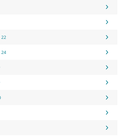
 22
 24
9
9
0