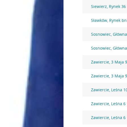
Siewierz, Rynek 36
Sławków, Rynek bn
Sosnowiec, Główna
Sosnowiec, Główna
Zawiercie, 3 Maja 
Zawiercie, 3 Maja 
Zawiercie, Leśna 1
Zawiercie, Leśna 6
Zawiercie, Leśna 6