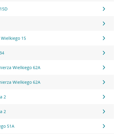
 15D
 Wielkiego 15
 34
mierza Wielkiego 62A
mierza Wielkiego 62A
a 2
a 2
iego 51A