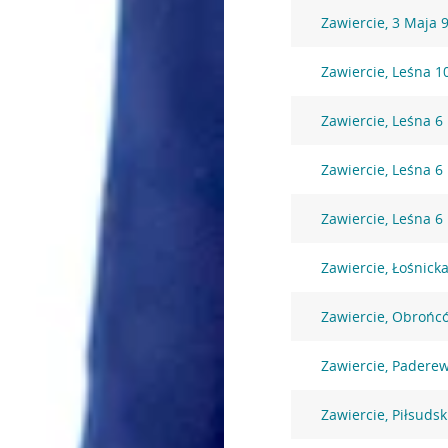
Zawiercie, 3 Maja 
Zawiercie, Leśna 1
Zawiercie, Leśna 6
Zawiercie, Leśna 6
Zawiercie, Leśna 6
Zawiercie, Łośnicka
Zawiercie, Obrońc
Zawiercie, Padere
Zawiercie, Piłsuds