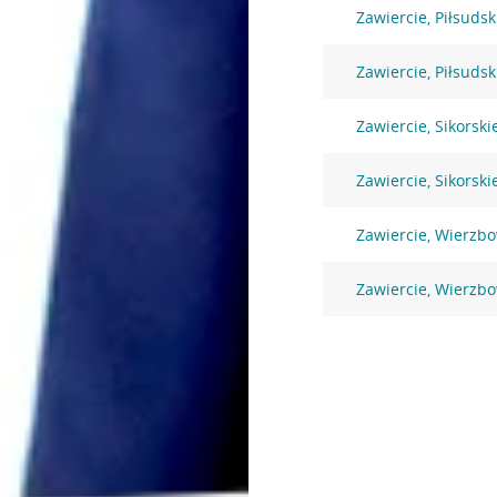
Zawiercie, Piłsuds
Zawiercie, Piłsuds
Zawiercie, Sikorski
Zawiercie, Sikorski
Zawiercie, Wierzb
Zawiercie, Wierzbo