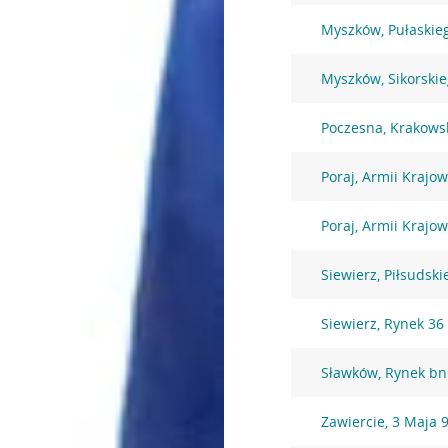
Myszków, Pułaskie
Myszków, Sikorski
Poczesna, Krakows
Poraj, Armii Krajow
Poraj, Armii Krajow
Siewierz, Piłsudsk
Siewierz, Rynek 36
Sławków, Rynek bn
Zawiercie, 3 Maja 