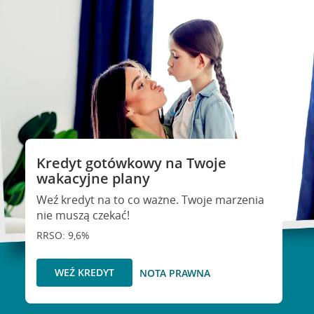
Kredyt gotówkowy na Twoje
wakacyjne plany
Weź kredyt na to co ważne. Twoje marzenia
nie muszą czekać!
RRSO: 9,6%
WEŹ KREDYT
NOTA PRAWNA