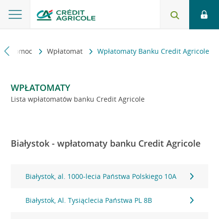
kt i pomoc
Wpłatomat
Wpłatomaty Banku Credit Agricole
WPŁATOMATY
Lista wpłatomatów banku Credit Agricole
Białystok - wpłatomaty banku Credit Agricole
Białystok, al. 1000-lecia Państwa Polskiego 10A
Białystok, Al. Tysiąclecia Państwa PL 8B