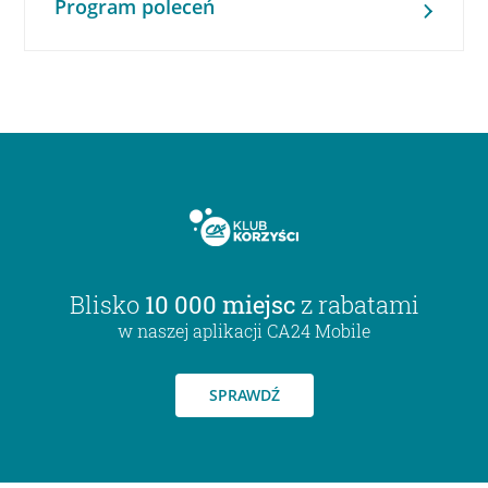
Program poleceń
Blisko
10 000 miejsc
z rabatami
w naszej aplikacji CA24 Mobile
SPRAWDŹ