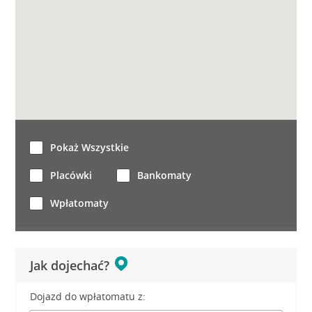
Pokaż Wszystkie
Placówki
Bankomaty
Wpłatomaty
Jak dojechać?
Dojazd do wpłatomatu z: