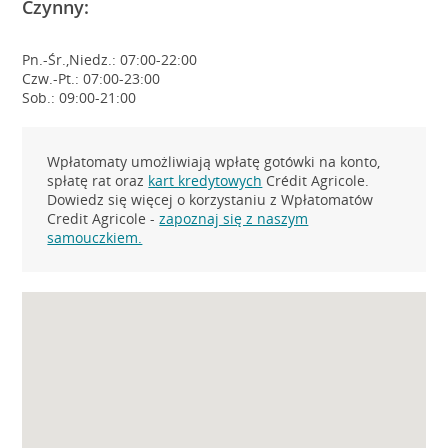
Czynny:
Pn.-Śr.,Niedz.: 07:00-22:00
Czw.-Pt.: 07:00-23:00
Sob.: 09:00-21:00
Wpłatomaty umożliwiają wpłatę gotówki na konto,
spłatę rat oraz
kart kredytowych
Crédit Agricole.
Dowiedz się więcej o korzystaniu z Wpłatomatów
Credit Agricole -
zapoznaj się z naszym
samouczkiem.