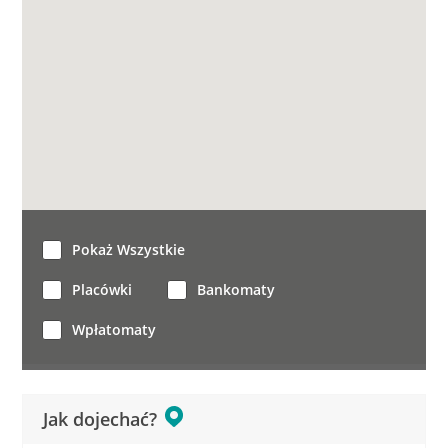
Pokaż Wszystkie
Placówki
Bankomaty
Wpłatomaty
Jak dojechać?