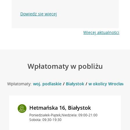
Dowiedz się więcej
Więcej aktualności
Wpłatomaty w pobliżu
Wpłatomaty:
woj. podlaskie
Białystok
w okolicy Wrocławska
Hetmańska 16, Białystok
Poniedziałek-Piątek,Niedziela: 09:00-21:00
Sobota: 09:30-19:30