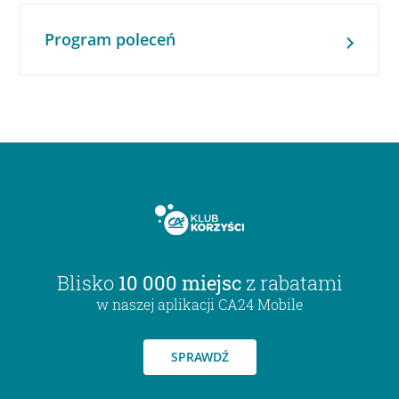
Program poleceń
Blisko
10 000 miejsc
z rabatami
w naszej aplikacji CA24 Mobile
SPRAWDŹ