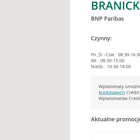
BRANICK
BNP Paribas
Czynny:
Pn.,Śr.-Czw.: 08:30-16:0
Wt.: 08:30-15:00
Niedz.: 10:30-18:00
Wpłatomaty umożliw
kredytowych
Crédit 
Wpłatomatów Credit
Aktualne promocj