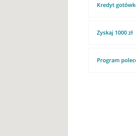
Kredyt gotówk
Zyskaj 1000 zł
Program polec