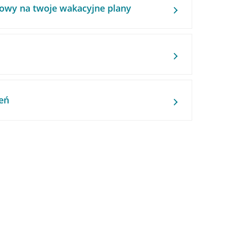
owy na twoje wakacyjne plany
eń