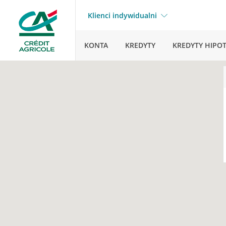
Klienci indywidualni
KONTA
KREDYTY
KREDYTY HIPO