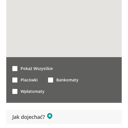
Pokaż Wszystkie
Placówki
Bankomaty
Wpłatomaty
Jak dojechać?