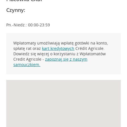
Czynny:
Pn.-Niedz.: 00:00-23:59
Wpłatomaty umożliwiają wpłatę gotówki na konto,
spłatę rat oraz
kart kredytowych
Crédit Agricole.
Dowiedz się więcej o korzystaniu z Wpłatomatów
Credit Agricole -
zapoznaj się z naszym
samouczkiem.