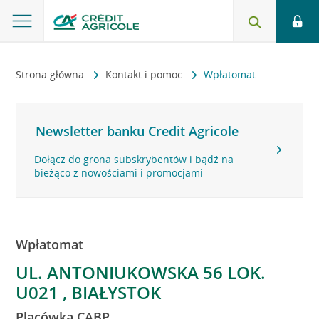
Strona główna
Kontakt i pomoc
Wpłatomat
Newsletter banku Credit Agricole
Dołącz do grona subskrybentów i bądź na
bieżąco z nowościami i promocjami
Wpłatomat
UL. ANTONIUKOWSKA 56 LOK.
U021 , BIAŁYSTOK
Placówka CABP