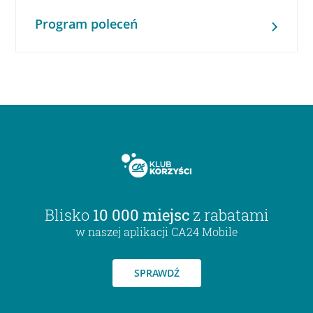
Program poleceń
Blisko
10 000 miejsc
z rabatami
w naszej aplikacji CA24 Mobile
SPRAWDŹ