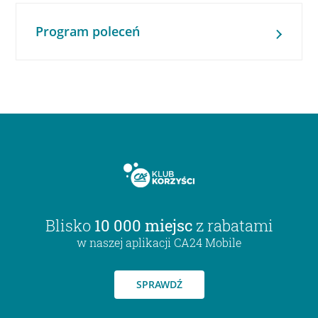
Program poleceń
Blisko
10 000 miejsc
z rabatami
w naszej aplikacji CA24 Mobile
SPRAWDŹ