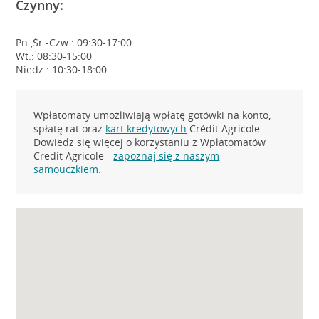
Czynny:
Pn.,Śr.-Czw.: 09:30-17:00
Wt.: 08:30-15:00
Niedz.: 10:30-18:00
Wpłatomaty umożliwiają wpłatę gotówki na konto,
spłatę rat oraz
kart kredytowych
Crédit Agricole.
Dowiedz się więcej o korzystaniu z Wpłatomatów
Credit Agricole -
zapoznaj się z naszym
samouczkiem.