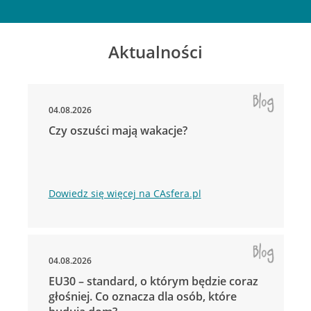
Aktualności
04.08.2026
Czy oszuści mają wakacje?
Dowiedz się więcej na CAsfera.pl
04.08.2026
EU30 – standard, o którym będzie coraz
głośniej. Co oznacza dla osób, które