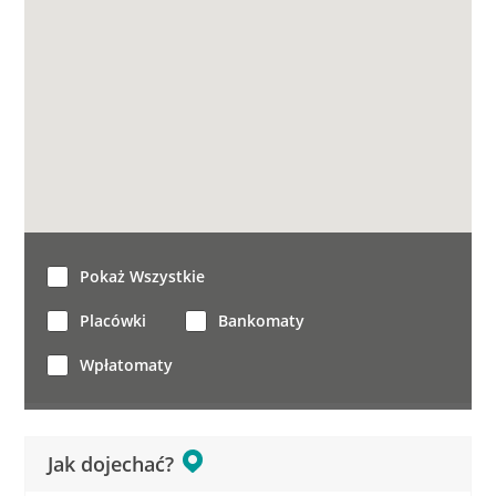
Pokaż Wszystkie
Placówki
Bankomaty
Wpłatomaty
Jak dojechać?