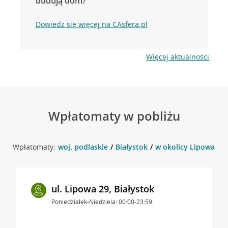
budują dom?
Dowiedz się więcej na CAsfera.pl
Więcej aktualności
Wpłatomaty w pobliżu
Wpłatomaty:
woj. podlaskie
Białystok
w okolicy Lipowa 37 
ul. Lipowa 29, Białystok
Poniedziałek-Niedziela: 00:00-23:59