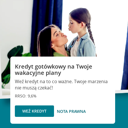
Kredyt gotówkowy na Twoje
wakacyjne plany
Weź kredyt na to co ważne. Twoje marzenia
nie muszą czekać!
RRSO: 9,6%
WEŹ KREDYT
NOTA PRAWNA