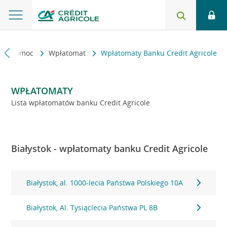
kt i pomoc
Wpłatomat
Wpłatomaty Banku Credit Agricole
WPŁATOMATY
Lista wpłatomatów banku Credit Agricole
Białystok - wpłatomaty banku Credit Agricole
Białystok, al. 1000-lecia Państwa Polskiego 10A
Białystok, Al. Tysiąclecia Państwa PL 8B