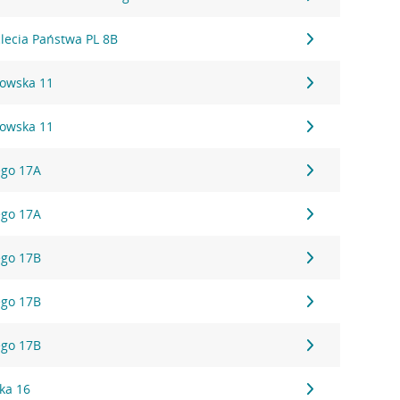
ąclecia Państwa PL 8B
kowska 11
kowska 11
ego 17A
ego 17A
ego 17B
ego 17B
ego 17B
ka 16