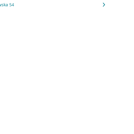
wska 54