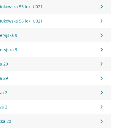
niukowska 56 lok. U021
niukowska 56 lok. U021
leryjska 9
leryjska 9
wa 29
wa 29
wa 2
wa 2
ska 20