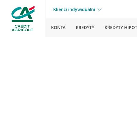
Klienci indywidualni
KONTA
KREDYTY
KREDYTY HIPO