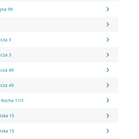
yjna 99
icza 3
icza 3
icza 49
icza 49
o Rocha 11/1
ńska 15
ńska 15