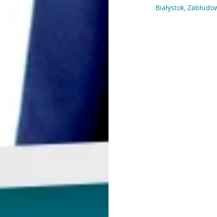
Białystok, Zabłudo