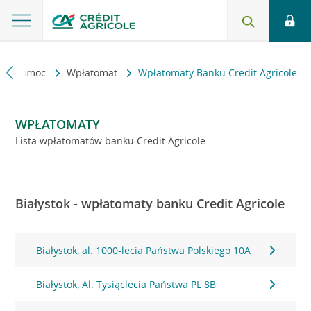
kt i pomoc
Wpłatomat
Wpłatomaty Banku Credit Agricole
WPŁATOMATY
Lista wpłatomatów banku Credit Agricole
Białystok - wpłatomaty banku Credit Agricole
Białystok, al. 1000-lecia Państwa Polskiego 10A
Białystok, Al. Tysiąclecia Państwa PL 8B