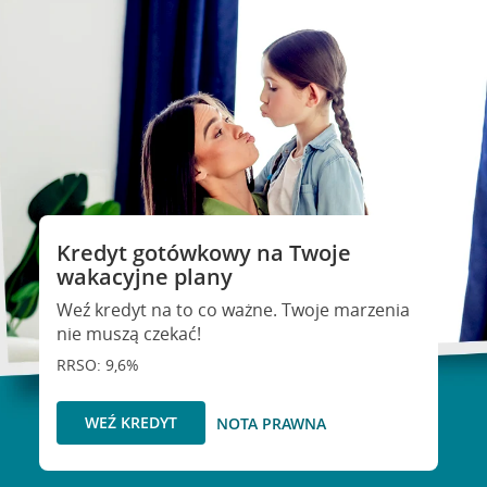
Kredyt gotówkowy na Twoje
wakacyjne plany
Weź kredyt na to co ważne. Twoje marzenia
nie muszą czekać!
RRSO: 9,6%
WEŹ KREDYT
NOTA PRAWNA