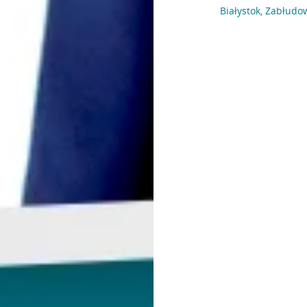
Białystok, Zabłudo