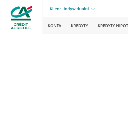
Klienci indywidualni
KONTA
KREDYTY
KREDYTY HIPO