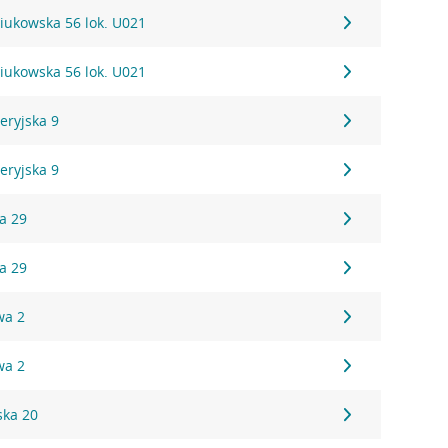
niukowska 56 lok. U021
niukowska 56 lok. U021
leryjska 9
leryjska 9
wa 29
wa 29
wa 2
wa 2
ska 20