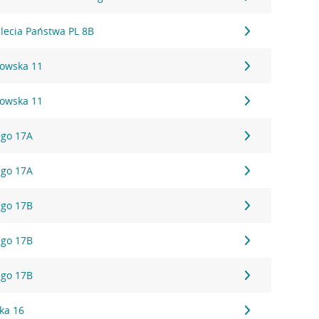
ąclecia Państwa PL 8B
kowska 11
kowska 11
ego 17A
ego 17A
ego 17B
ego 17B
ego 17B
ka 16