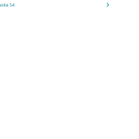
wska 54