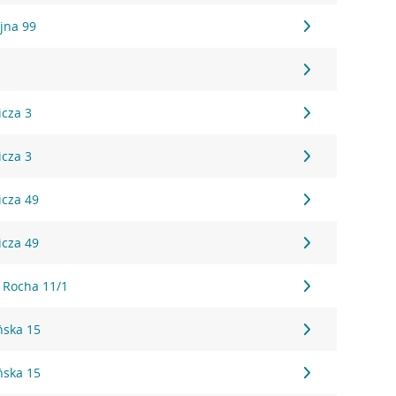
yjna 99
icza 3
icza 3
icza 49
icza 49
o Rocha 11/1
ńska 15
ńska 15