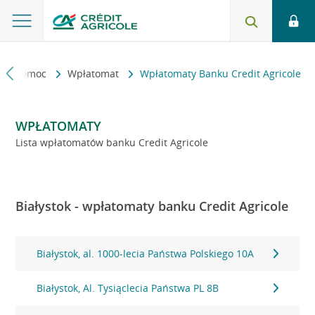
kt i pomoc
Wpłatomat
Wpłatomaty Banku Credit Agricole
WPŁATOMATY
Lista wpłatomatów banku Credit Agricole
Białystok - wpłatomaty banku Credit Agricole
Białystok, al. 1000-lecia Państwa Polskiego 10A
Białystok, Al. Tysiąclecia Państwa PL 8B