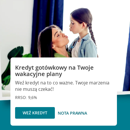
Kredyt gotówkowy na Twoje
wakacyjne plany
Weź kredyt na to co ważne. Twoje marzenia
nie muszą czekać!
RRSO: 9,6%
WEŹ KREDYT
NOTA PRAWNA