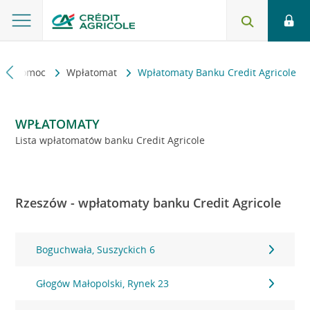
kt i pomoc
Wpłatomat
Wpłatomaty Banku Credit Agricole
WPŁATOMATY
Lista wpłatomatów banku Credit Agricole
Rzeszów - wpłatomaty banku Credit Agricole
Boguchwała, Suszyckich 6
Głogów Małopolski, Rynek 23