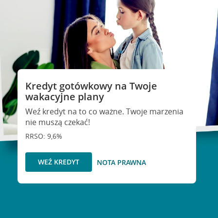
Kredyt gotówkowy na Twoje
wakacyjne plany
Weź kredyt na to co ważne. Twoje marzenia
nie muszą czekać!
RRSO: 9,6%
WEŹ KREDYT
NOTA PRAWNA