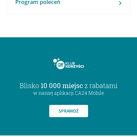
Program poleceń
Blisko
10 000 miejsc
z rabatami
w naszej aplikacji CA24 Mobile
SPRAWDŹ