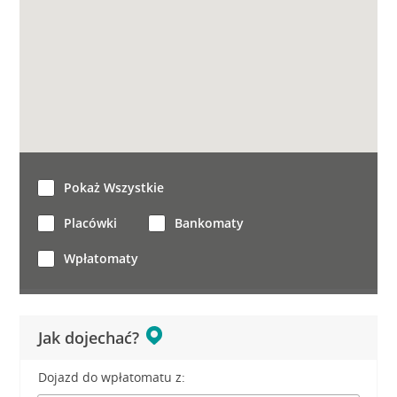
Pokaż Wszystkie
Placówki
Bankomaty
Wpłatomaty
Jak dojechać?
Dojazd do wpłatomatu z: