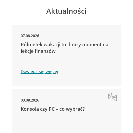
Aktualności
07.08.2026
Półmetek wakacji to dobry moment na
lekcje finansów
Dowiedz się więcej
03.08.2026
Konsola czy PC – co wybrać?