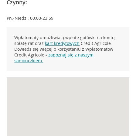
Czynny:
Pn.-Niedz.: 00:00-23:59
Wpłatomaty umożliwiają wpłatę gotówki na konto,
spłatę rat oraz
kart kredytowych
Crédit Agricole.
Dowiedz się więcej o korzystaniu z Wpłatomatów
Credit Agricole -
zapoznaj się z naszym
samouczkiem.