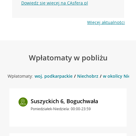
Dowiedz się więcej na CAsfera.pl
Więcej aktualności
Wpłatomaty w pobliżu
Wpłatomaty:
woj. podkarpackie
Niechobrz
w okolicy Niech
Suszyckich 6, Boguchwała
Poniedziałek-Niedziela: 00:00-23:59