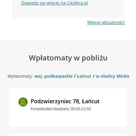
Dowiedz się więcej na CAsfera.pl
Więcej aktualności
Wpłatomaty w pobliżu
Wpłatomaty:
woj. podkarpackie
Łańcut
w okolicy Mickiewic
Podzwierzyniec 78, Łańcut
Poniedziałek-Niedziela: 00:00-23:59