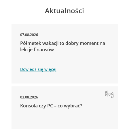
Aktualności
07.08.2026
Półmetek wakacji to dobry moment na
lekcje finansów
Dowiedz się więcej
03.08.2026
Konsola czy PC – co wybrać?