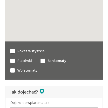
Pokaż Wszystkie
Placówki
Bankomaty
Wpłatomaty
Jak dojechać?
Dojazd do wpłatomatu z: