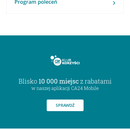
Program poleceń
Blisko
10 000 miejsc
z rabatami
w naszej aplikacji CA24 Mobile
SPRAWDŹ