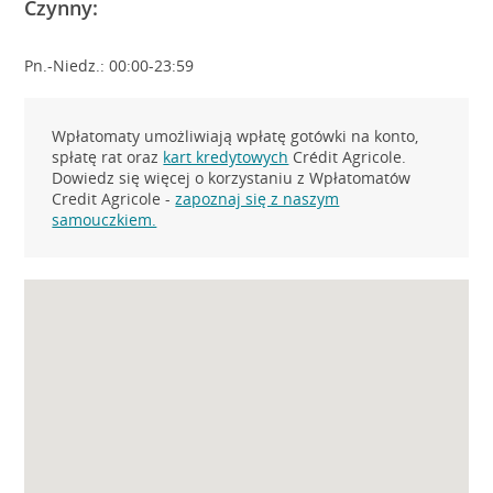
Czynny:
Pn.-Niedz.: 00:00-23:59
Wpłatomaty umożliwiają wpłatę gotówki na konto,
spłatę rat oraz
kart kredytowych
Crédit Agricole.
Dowiedz się więcej o korzystaniu z Wpłatomatów
Credit Agricole -
zapoznaj się z naszym
samouczkiem.