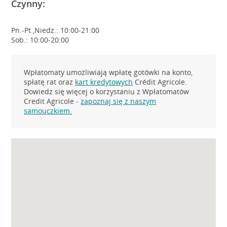
Czynny:
Pn.-Pt.,Niedz.: 10:00-21:00
Sob.: 10:00-20:00
Wpłatomaty umożliwiają wpłatę gotówki na konto,
spłatę rat oraz
kart kredytowych
Crédit Agricole.
Dowiedz się więcej o korzystaniu z Wpłatomatów
Credit Agricole -
zapoznaj się z naszym
samouczkiem.