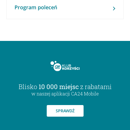
Program poleceń
Blisko
10 000 miejsc
z rabatami
w naszej aplikacji CA24 Mobile
SPRAWDŹ