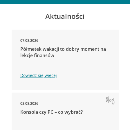
Aktualności
07.08.2026
Półmetek wakacji to dobry moment na
lekcje finansów
Dowiedz się więcej
03.08.2026
Konsola czy PC – co wybrać?