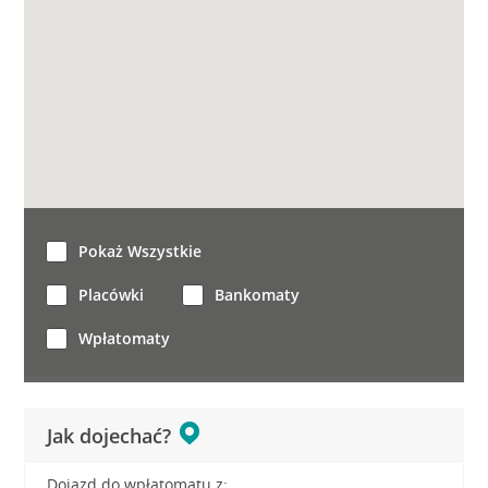
Pokaż Wszystkie
Placówki
Bankomaty
Wpłatomaty
Jak dojechać?
Dojazd do wpłatomatu z: