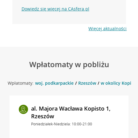
Dowiedz się więcej na CAsfera.pl
Więcej aktualności
Wpłatomaty w pobliżu
Wpłatomaty:
woj. podkarpackie
Rzeszów
w okolicy Kopisto
al. Majora Wacława Kopisto 1,
Rzeszów
Poniedziałek-Niedziela: 10:00-21:00