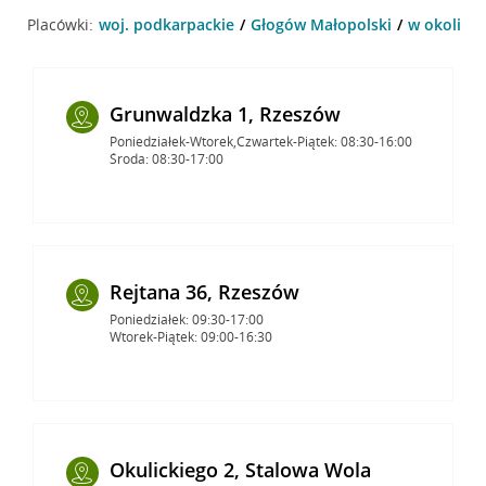
Placówki:
woj. podkarpackie
Głogów Małopolski
w okolicy 
Grunwaldzka 1, Rzeszów
Poniedziałek-Wtorek,Czwartek-Piątek: 08:30-16:00
Środa: 08:30-17:00
Rejtana 36, Rzeszów
Poniedziałek: 09:30-17:00
Wtorek-Piątek: 09:00-16:30
Okulickiego 2, Stalowa Wola