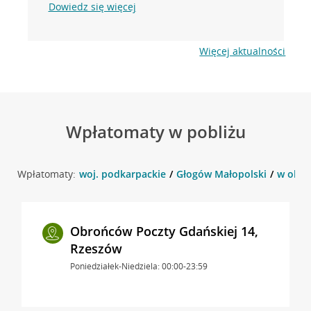
Dowiedz się więcej
Więcej aktualności
Wpłatomaty w pobliżu
Wpłatomaty:
woj. podkarpackie
Głogów Małopolski
w okol
Obrońców Poczty Gdańskiej 14,
Rzeszów
Poniedziałek-Niedziela: 00:00-23:59