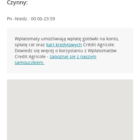
Czynny:
Pn.-Niedz.: 00:00-23:59
Wpłatomaty umożliwiają wpłatę gotówki na konto,
spłatę rat oraz
kart kredytowych
Crédit Agricole.
Dowiedz się więcej o korzystaniu z Wpłatomatów
Credit Agricole -
zapoznaj się z naszym
samouczkiem.