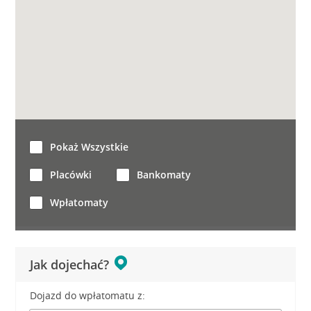
Pokaż Wszystkie
Placówki
Bankomaty
Wpłatomaty
Jak dojechać?
Dojazd do wpłatomatu z: