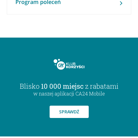
Program poleceń
Blisko
10 000 miejsc
z rabatami
w naszej aplikacji CA24 Mobile
SPRAWDŹ