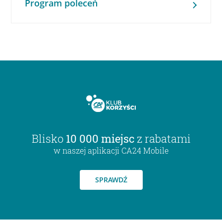
Program poleceń
Blisko
10 000 miejsc
z rabatami
w naszej aplikacji CA24 Mobile
SPRAWDŹ