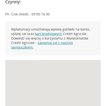
Czynny:
Pn.-Czw.,Niedz.: 09:00-16:30
Wpłatomaty umożliwiają wpłatę gotówki na konto,
spłatę rat oraz
kart kredytowych
Crédit Agricole.
Dowiedz się więcej o korzystaniu z Wpłatomatów
Credit Agricole -
zapoznaj się z naszym
samouczkiem.