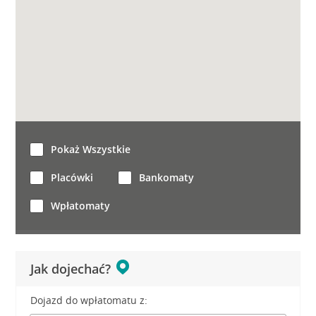
Pokaż Wszystkie
Placówki
Bankomaty
Wpłatomaty
Jak dojechać?
Dojazd do wpłatomatu z: