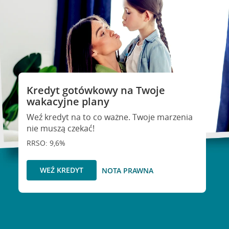
Kredyt gotówkowy na Twoje
wakacyjne plany
Weź kredyt na to co ważne. Twoje marzenia
nie muszą czekać!
RRSO: 9,6%
WEŹ KREDYT
NOTA PRAWNA