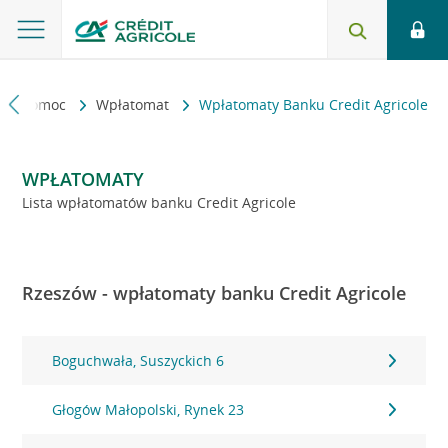
kt i pomoc
Wpłatomat
Wpłatomaty Banku Credit Agricole
WPŁATOMATY
Lista wpłatomatów banku Credit Agricole
Rzeszów - wpłatomaty banku Credit Agricole
Boguchwała, Suszyckich 6
Głogów Małopolski, Rynek 23