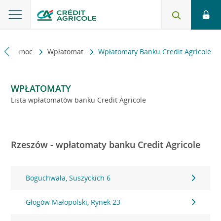
kt i pomoc
Wpłatomat
Wpłatomaty Banku Credit Agricole
WPŁATOMATY
Lista wpłatomatów banku Credit Agricole
Rzeszów - wpłatomaty banku Credit Agricole
Boguchwała, Suszyckich 6
Głogów Małopolski, Rynek 23