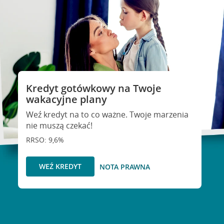
Kredyt gotówkowy na Twoje
wakacyjne plany
Weź kredyt na to co ważne. Twoje marzenia
nie muszą czekać!
RRSO: 9,6%
WEŹ KREDYT
NOTA PRAWNA