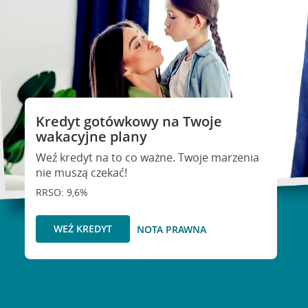
Kredyt gotówkowy na Twoje
wakacyjne plany
Weź kredyt na to co ważne. Twoje marzenia
nie muszą czekać!
RRSO: 9,6%
WEŹ KREDYT
NOTA PRAWNA