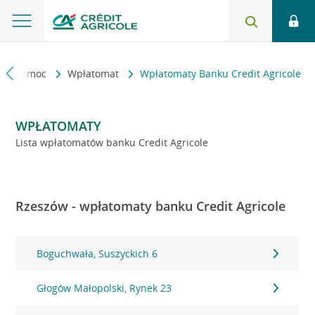
kt i pomoc
Wpłatomat
Wpłatomaty Banku Credit Agricole
WPŁATOMATY
Lista wpłatomatów banku Credit Agricole
Rzeszów - wpłatomaty banku Credit Agricole
Boguchwała, Suszyckich 6
Głogów Małopolski, Rynek 23