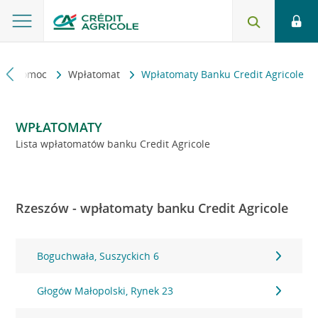
kt i pomoc
Wpłatomat
Wpłatomaty Banku Credit Agricole
WPŁATOMATY
Lista wpłatomatów banku Credit Agricole
Rzeszów - wpłatomaty banku Credit Agricole
Boguchwała, Suszyckich 6
Głogów Małopolski, Rynek 23