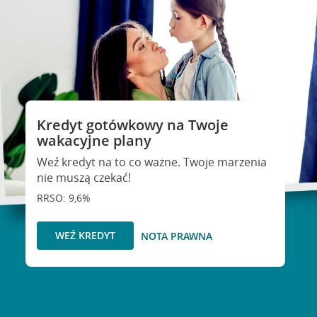
Kredyt gotówkowy na Twoje
wakacyjne plany
Weź kredyt na to co ważne. Twoje marzenia
nie muszą czekać!
RRSO: 9,6%
WEŹ KREDYT
NOTA PRAWNA