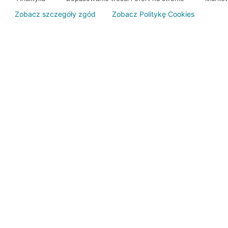
Zobacz szczegóły zgód
Zobacz Politykę Cookies
Jeśli szukasz oddzi