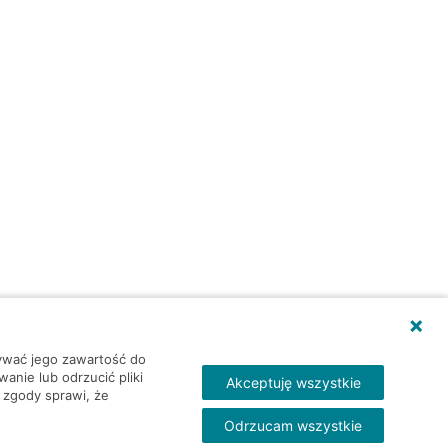
wywać jego zawartość do
nie lub odrzucić pliki
Akceptuję wszystkie
 zgody sprawi, że
Odrzucam wszystkie