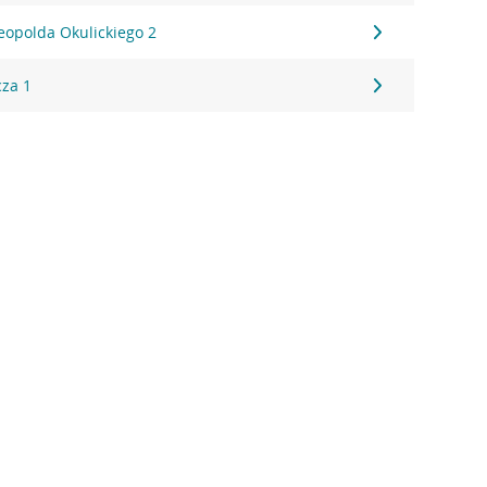
Leopolda Okulickiego 2
cza 1