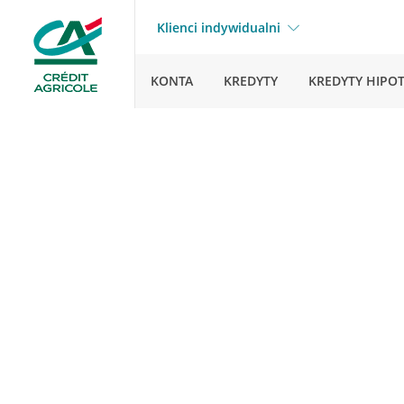
Klienci indywidualni
KONTA
KREDYTY
KREDYTY HIPO