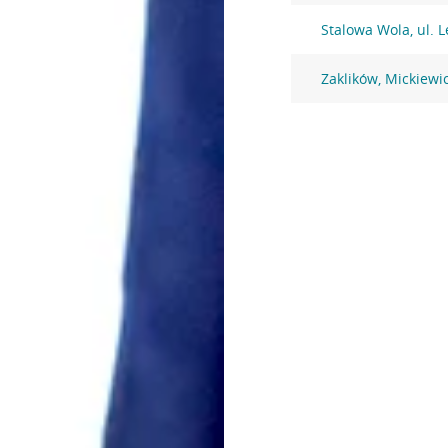
Stalowa Wola, ul. 
Zaklików, Mickiewi