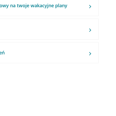
owy na twoje wakacyjne plany
eń