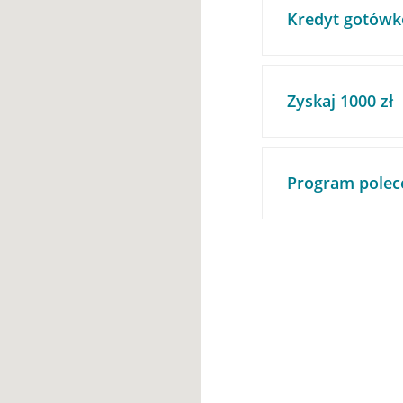
Kredyt gotówk
Zyskaj 1000 zł
Program polec