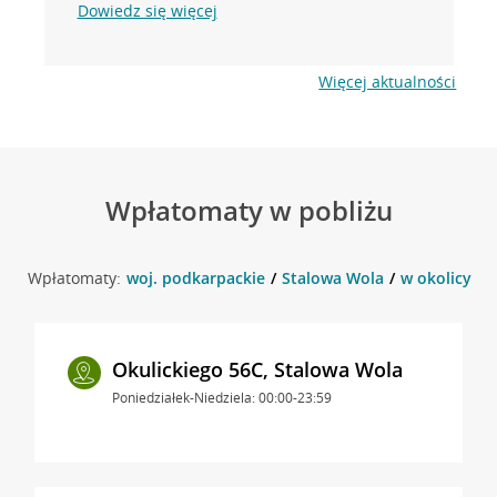
Dowiedz się więcej
Więcej aktualności
Wpłatomaty w pobliżu
Wpłatomaty:
woj. podkarpackie
Stalowa Wola
w okolicy Ry
Okulickiego 56C, Stalowa Wola
Poniedziałek-Niedziela: 00:00-23:59