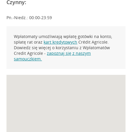
Czynny:
Pn.-Niedz.: 00:00-23:59
Wpłatomaty umożliwiają wpłatę gotówki na konto,
spłatę rat oraz
kart kredytowych
Crédit Agricole.
Dowiedz się więcej o korzystaniu z Wpłatomatów
Credit Agricole -
zapoznaj się z naszym
samouczkiem.