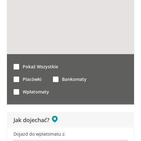
Pokaż Wszystkie
Placówki
Bankomaty
Wpłatomaty
Jak dojechać?
Dojazd do wpłatomatu z: