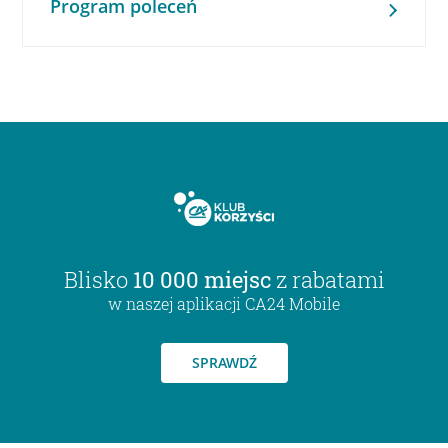
Program poleceń
Blisko
10 000 miejsc
z rabatami
w naszej aplikacji CA24 Mobile
SPRAWDŹ