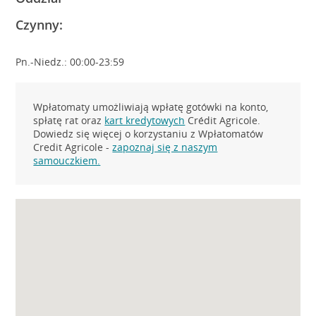
Czynny:
Pn.-Niedz.: 00:00-23:59
Wpłatomaty umożliwiają wpłatę gotówki na konto,
spłatę rat oraz
kart kredytowych
Crédit Agricole.
Dowiedz się więcej o korzystaniu z Wpłatomatów
Credit Agricole -
zapoznaj się z naszym
samouczkiem.