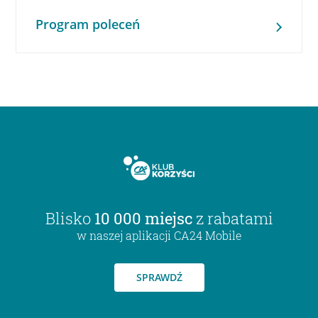
Program poleceń
Blisko
10 000 miejsc
z rabatami
w naszej aplikacji CA24 Mobile
SPRAWDŹ