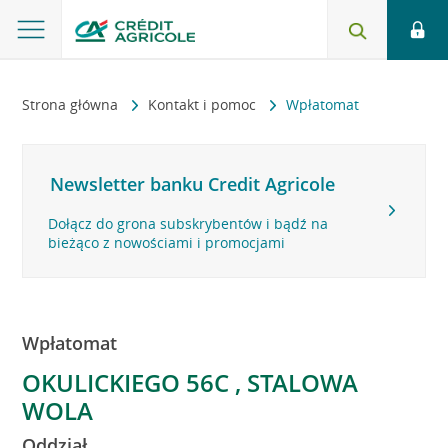
Strona główna
Kontakt i pomoc
Wpłatomat
Newsletter banku Credit Agricole
Dołącz do grona subskrybentów i bądź na
bieżąco z nowościami i promocjami
Wpłatomat
OKULICKIEGO 56C , STALOWA
WOLA
Oddział