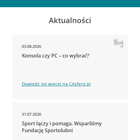
Aktualności
03.08.2026
Konsola czy PC – co wybrać?
Dowiedz się więcej na CAsfera.pl
31.07.2026
Sport łączy i pomaga. Wsparliśmy
Fundację Sportolubni