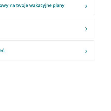
owy na twoje wakacyjne plany
eń