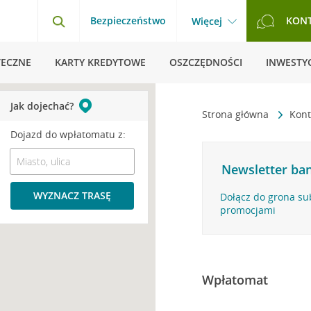
Bezpieczeństwo
KON
Więcej
TECZNE
KARTY KREDYTOWE
OSZCZĘDNOŚCI
INWESTYC
Jak dojechać?
Strona główna
Kont
Dojazd do wpłatomatu z:
Newsletter ban
WYZNACZ TRASĘ
Dołącz do grona su
promocjami
Wpłatomat