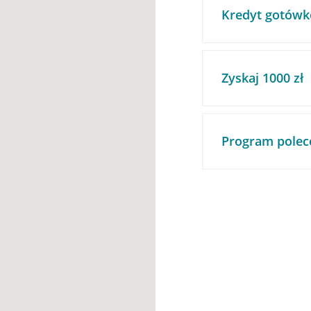
Kredyt gotówk
Zyskaj 1000 zł
Program polec