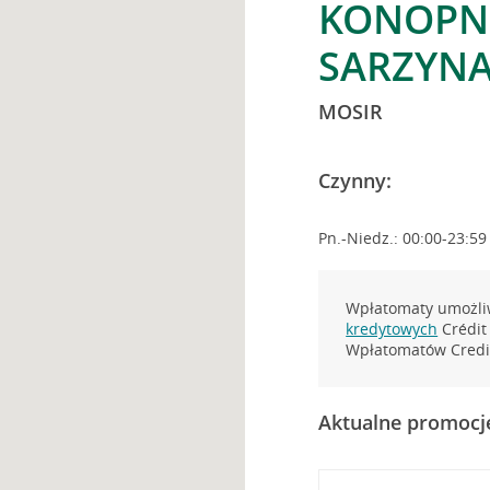
KONOPNI
SARZYN
MOSIR
Czynny:
Pn.-Niedz.: 00:00-23:59
Wpłatomaty umożliw
kredytowych
Crédit 
Wpłatomatów Credit
Aktualne promocj