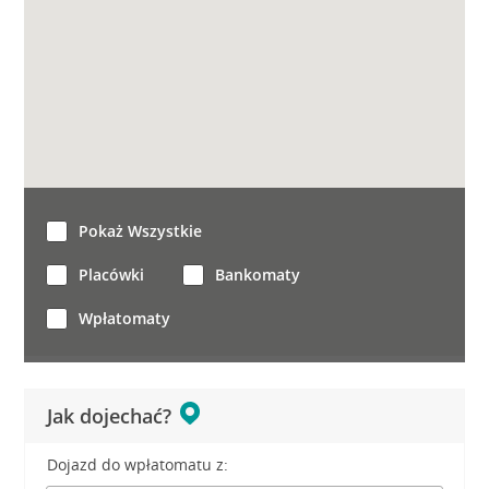
Pokaż Wszystkie
Placówki
Bankomaty
Wpłatomaty
Jak dojechać?
Dojazd do wpłatomatu z: