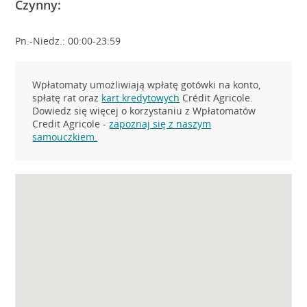
Czynny:
Pn.-Niedz.: 00:00-23:59
Wpłatomaty umożliwiają wpłatę gotówki na konto,
spłatę rat oraz
kart kredytowych
Crédit Agricole.
Dowiedz się więcej o korzystaniu z Wpłatomatów
Credit Agricole -
zapoznaj się z naszym
samouczkiem.