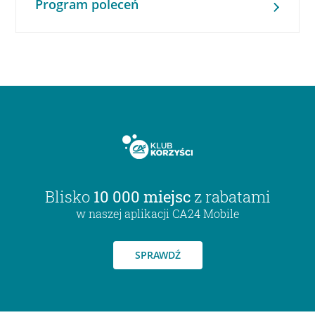
Program poleceń
Blisko
10 000 miejsc
z rabatami
w naszej aplikacji CA24 Mobile
SPRAWDŹ