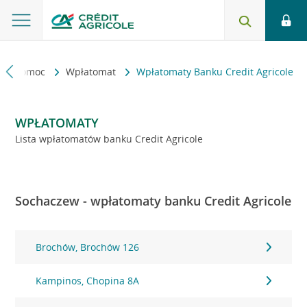
kt i pomoc
Wpłatomat
Wpłatomaty Banku Credit Agricole
WPŁATOMATY
Lista wpłatomatów banku Credit Agricole
Sochaczew - wpłatomaty banku Credit Agricole
Brochów, Brochów 126
Kampinos, Chopina 8A