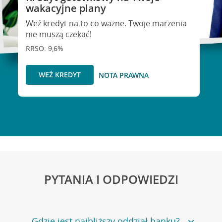
wakacyjne plany
Weź kredyt na to co ważne. Twoje marzenia
nie muszą czekać!
RRSO: 9,6%
WEŹ KREDYT
NOTA PRAWNA
PYTANIA I ODPOWIEDZI
Gdzie jest najbliższy oddział banku?