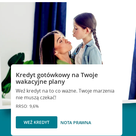
Kredyt gotówkowy na Twoje
wakacyjne plany
Weź kredyt na to co ważne. Twoje marzenia
nie muszą czekać!
RRSO: 9,6%
WEŹ KREDYT
NOTA PRAWNA