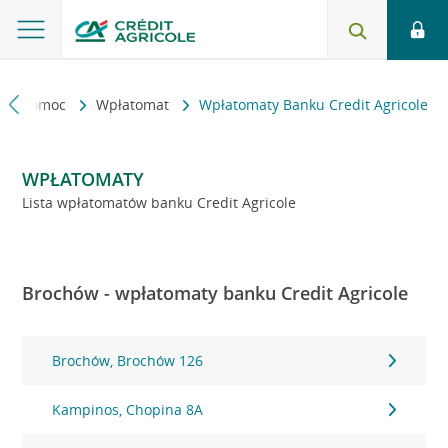
kt i pomoc
Wpłatomat
Wpłatomaty Banku Credit Agricole
WPŁATOMATY
Lista wpłatomatów banku Credit Agricole
Brochów - wpłatomaty banku Credit Agricole
Brochów, Brochów 126
Kampinos, Chopina 8A