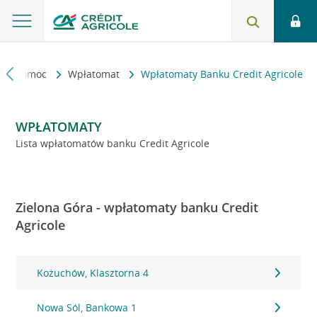
kt i pomoc
Wpłatomat
Wpłatomaty Banku Credit Agricole
WPŁATOMATY
Lista wpłatomatów banku Credit Agricole
Zielona Góra - wpłatomaty banku Credit
Agricole
Kożuchów, Klasztorna 4
Nowa Sól, Bankowa 1