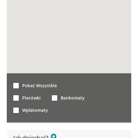
Pokaż Wszystkie
Placówki
Bankomaty
Wpłatomaty
Jak dojechać?