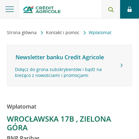
Strona główna
Kontakt i pomoc
Wpłatomat
Newsletter banku Credit Agricole
Dołącz do grona subskrybentów i bądź na
bieżąco z nowościami i promocjami
Wpłatomat
WROCŁAWSKA 17B , ZIELONA
GÓRA
BNP Paribas