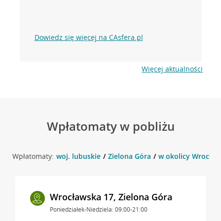
Dowiedz się więcej na CAsfera.pl
Więcej aktualności
Wpłatomaty w pobliżu
Wpłatomaty:
woj. lubuskie
Zielona Góra
w okolicy Wrocław
Wrocławska 17, Zielona Góra
Poniedziałek-Niedziela: 09:00-21:00