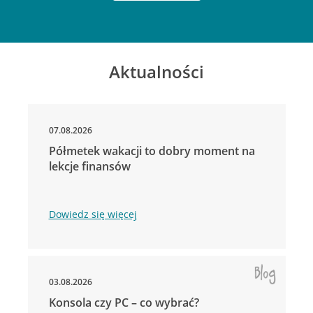
Aktualności
07.08.2026
Półmetek wakacji to dobry moment na
lekcje finansów
Dowiedz się więcej
03.08.2026
Konsola czy PC – co wybrać?