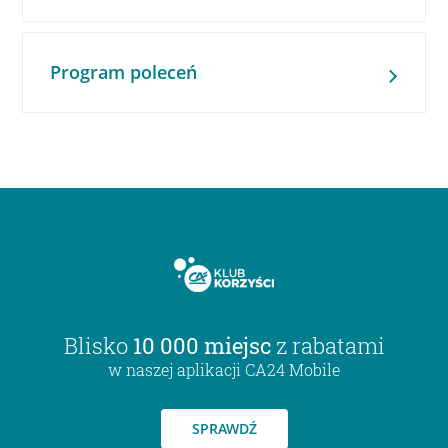
Program poleceń
Blisko
10 000 miejsc
z rabatami
w naszej aplikacji CA24 Mobile
SPRAWDŹ