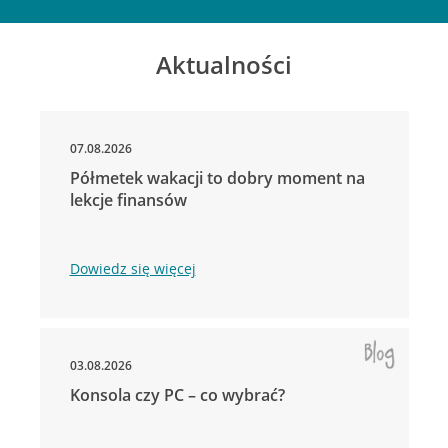
Aktualności
07.08.2026
Półmetek wakacji to dobry moment na
lekcje finansów
Dowiedz się więcej
03.08.2026
Konsola czy PC – co wybrać?