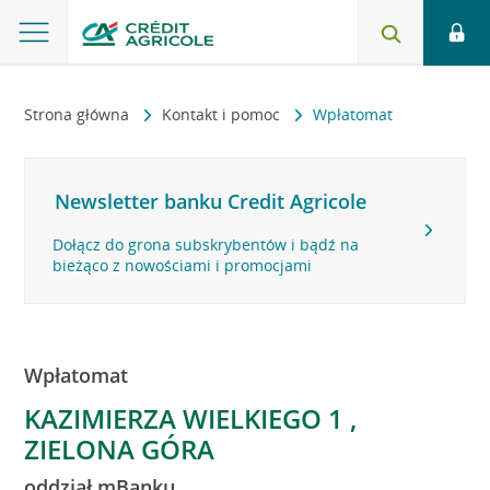
Strona główna
Kontakt i pomoc
Wpłatomat
Newsletter banku Credit Agricole
Dołącz do grona subskrybentów i bądź na
bieżąco z nowościami i promocjami
Wpłatomat
KAZIMIERZA WIELKIEGO 1 ,
ZIELONA GÓRA
oddział mBanku