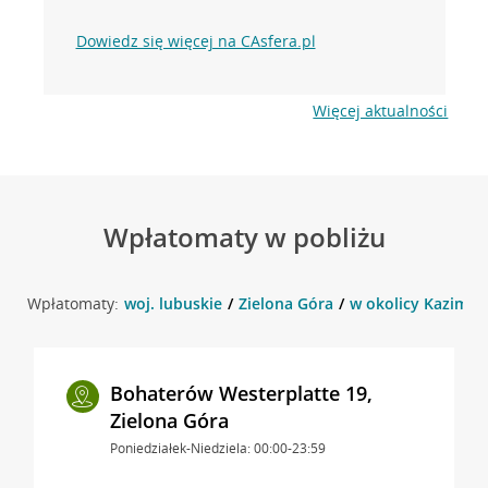
Dowiedz się więcej na CAsfera.pl
Więcej aktualności
Wpłatomaty w pobliżu
Wpłatomaty:
woj. lubuskie
Zielona Góra
w okolicy Kazimier
Bohaterów Westerplatte 19,
Zielona Góra
Poniedziałek-Niedziela: 00:00-23:59