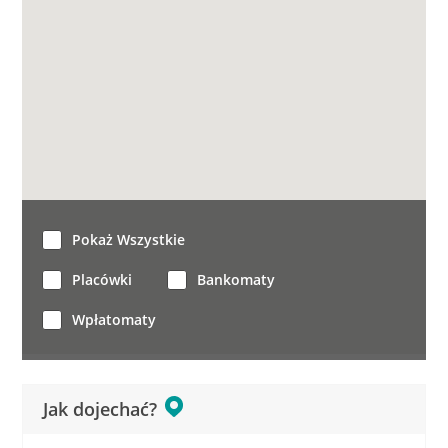
Pokaż Wszystkie
Placówki
Bankomaty
Wpłatomaty
Jak dojechać?