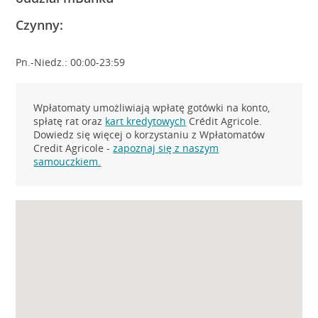
Czynny:
Pn.-Niedz.: 00:00-23:59
Wpłatomaty umożliwiają wpłatę gotówki na konto,
spłatę rat oraz
kart kredytowych
Crédit Agricole.
Dowiedz się więcej o korzystaniu z Wpłatomatów
Credit Agricole -
zapoznaj się z naszym
samouczkiem.