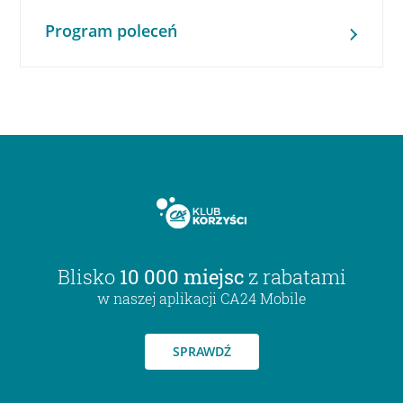
Program poleceń
Blisko
10 000 miejsc
z rabatami
w naszej aplikacji CA24 Mobile
SPRAWDŹ