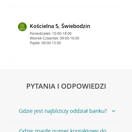
Kościelna 5, Świebodzin
Poniedziałek: 10:00-18:00
Wtorek-Czwartek: 09:00-16:00
Piątek: 09:00-15:00
PYTANIA I ODPOWIEDZI
Gdzie jest najbliższy oddział banku?
Jeśli szukasz oddziału naszego banku, zapraszamy na
Gdzie znajdę numer kontaktowy do