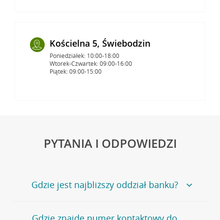
Kościelna 5, Świebodzin
Poniedziałek: 10:00-18:00
Wtorek-Czwartek: 09:00-16:00
Piątek: 09:00-15:00
PYTANIA I ODPOWIEDZI
Gdzie jest najbliższy oddział banku?
Jeśli szukasz oddziału naszego banku, zapraszamy na
Gdzie znajdę numer kontaktowy do