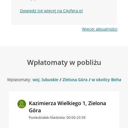
Dowiedz się więcej na CAsfera.pl
Więcej aktualności
Wpłatomaty w pobliżu
Wpłatomaty:
woj. lubuskie
Zielona Góra
w okolicy Bohater
Kazimierza Wielkiego 1, Zielona
Góra
Poniedziałek-Niedziela: 00:00-23:59