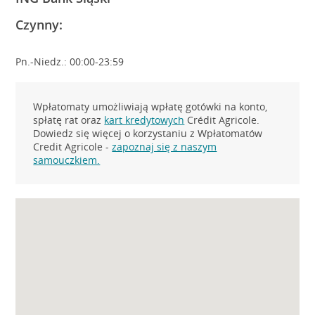
Czynny:
Pn.-Niedz.: 00:00-23:59
Wpłatomaty umożliwiają wpłatę gotówki na konto,
spłatę rat oraz
kart kredytowych
Crédit Agricole.
Dowiedz się więcej o korzystaniu z Wpłatomatów
Credit Agricole -
zapoznaj się z naszym
samouczkiem.