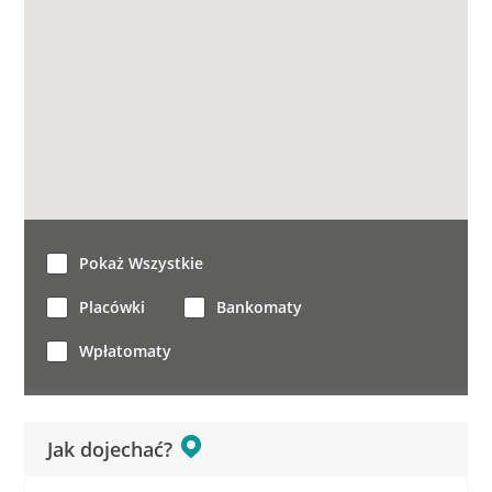
Pokaż Wszystkie
Placówki
Bankomaty
Wpłatomaty
Jak dojechać?