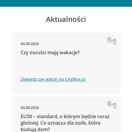
Aktualności
04.08.2026
Czy oszuści mają wakacje?
Dowiedz się więcej na CAsfera.pl
04.08.2026
EU30 – standard, o którym będzie coraz
głośniej. Co oznacza dla osób, które
budują dom?