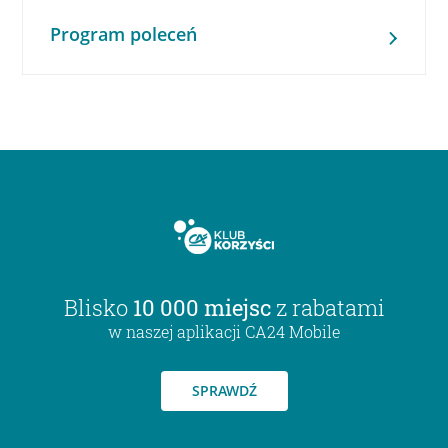
Program poleceń
Blisko
10 000 miejsc
z rabatami
w naszej aplikacji CA24 Mobile
SPRAWDŹ