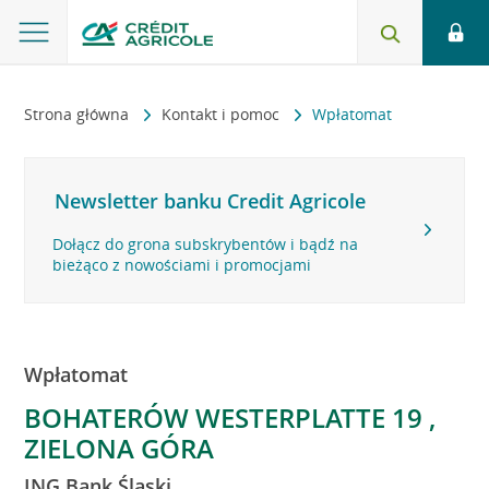
Strona główna
Kontakt i pomoc
Wpłatomat
Newsletter banku Credit Agricole
Dołącz do grona subskrybentów i bądź na
bieżąco z nowościami i promocjami
Wpłatomat
BOHATERÓW WESTERPLATTE 19 ,
ZIELONA GÓRA
ING Bank Śląski