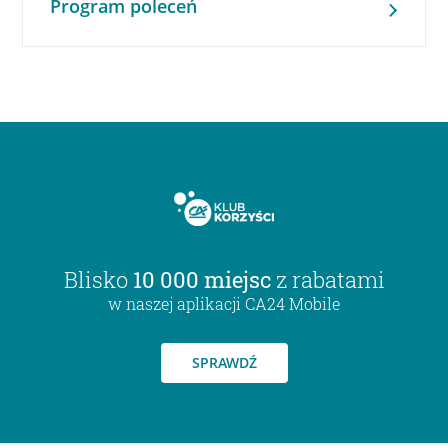
Program poleceń
Blisko
10 000 miejsc
z rabatami
w naszej aplikacji CA24 Mobile
SPRAWDŹ