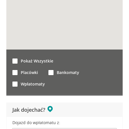
Pokaż Wszystkie
Placówki
Bankomaty
Wpłatomaty
Jak dojechać?
Dojazd do wpłatomatu z: