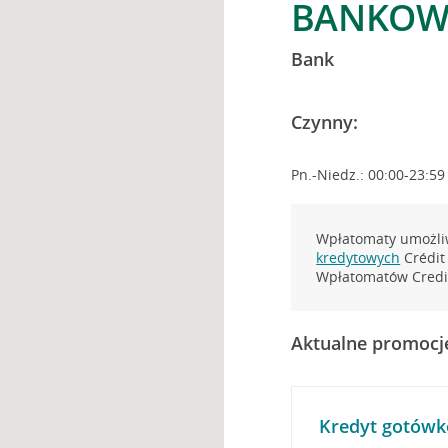
BANKOWA
Bank
Czynny:
Pn.-Niedz.: 00:00-23:59
Wpłatomaty umożliw
kredytowych
Crédit 
Wpłatomatów Credit
Aktualne promocj
Kredyt gotówk