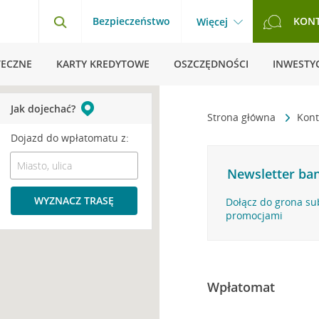
Bezpieczeństwo
KON
Więcej
TECZNE
KARTY KREDYTOWE
OSZCZĘDNOŚCI
INWESTYC
Jak dojechać?
Strona główna
Kont
Dojazd do wpłatomatu z:
Newsletter ban
WYZNACZ TRASĘ
Dołącz do grona su
promocjami
Wpłatomat