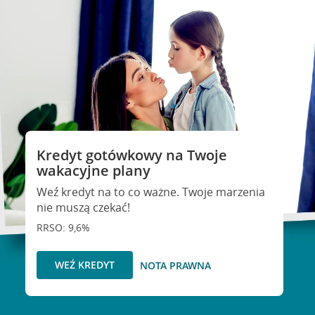
Kredyt gotówkowy na Twoje
wakacyjne plany
Weź kredyt na to co ważne. Twoje marzenia
nie muszą czekać!
RRSO: 9,6%
WEŹ KREDYT
NOTA PRAWNA