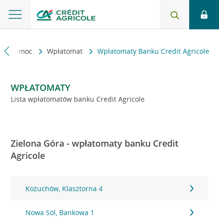
kt i pomoc
Wpłatomat
Wpłatomaty Banku Credit Agricole
WPŁATOMATY
Lista wpłatomatów banku Credit Agricole
Zielona Góra - wpłatomaty banku Credit
Agricole
Kożuchów, Klasztorna 4
Nowa Sól, Bankowa 1