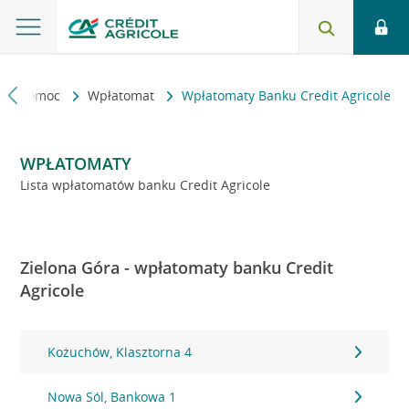
kt i pomoc
Wpłatomat
Wpłatomaty Banku Credit Agricole
WPŁATOMATY
Lista wpłatomatów banku Credit Agricole
Zielona Góra - wpłatomaty banku Credit
Agricole
Kożuchów, Klasztorna 4
Nowa Sól, Bankowa 1