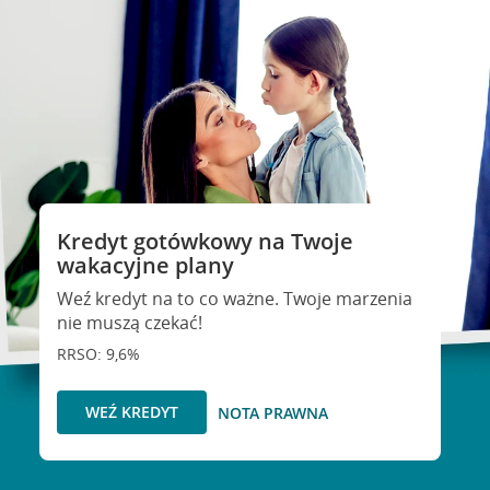
Kredyt gotówkowy na Twoje
wakacyjne plany
Weź kredyt na to co ważne. Twoje marzenia
nie muszą czekać!
RRSO: 9,6%
WEŹ KREDYT
NOTA PRAWNA