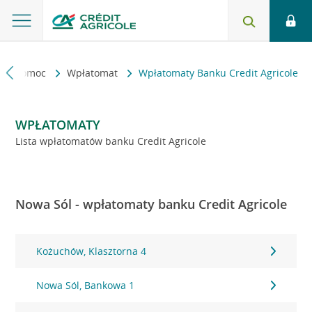
kt i pomoc
Wpłatomat
Wpłatomaty Banku Credit Agricole
WPŁATOMATY
Lista wpłatomatów banku Credit Agricole
Nowa Sól - wpłatomaty banku Credit Agricole
Kożuchów, Klasztorna 4
Nowa Sól, Bankowa 1