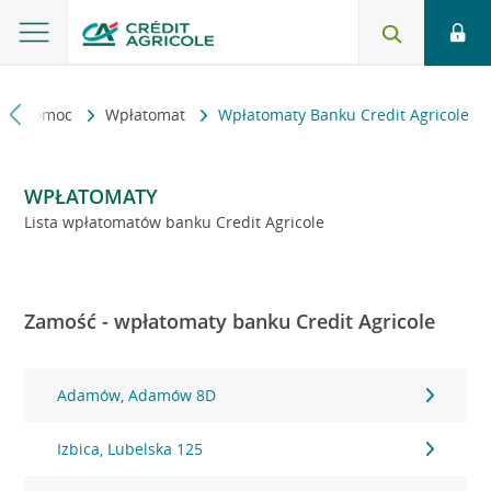
kt i pomoc
Wpłatomat
Wpłatomaty Banku Credit Agricole
WPŁATOMATY
Lista wpłatomatów banku Credit Agricole
Zamość - wpłatomaty banku Credit Agricole
Adamów, Adamów 8D
Izbica, Lubelska 125