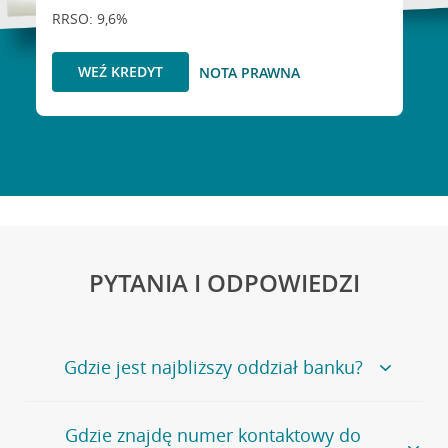
RRSO: 9,6%
WEŹ KREDYT
NOTA PRAWNA
PYTANIA I ODPOWIEDZI
Gdzie jest najbliższy oddział banku?
Jeśli szukasz oddziału naszego banku, zapraszamy na
Gdzie znajdę numer kontaktowy do
stronę
Placówki i bankomaty
, na której znajduje się