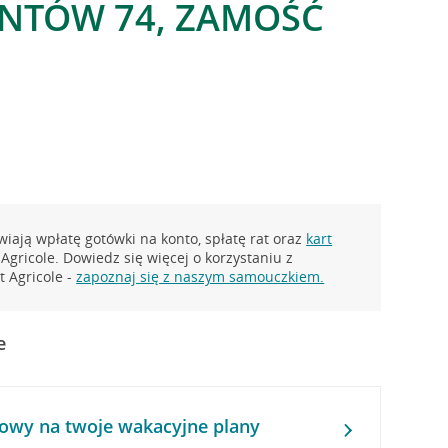
NTÓW 74, ZAMOŚĆ
o
iają wpłatę gotówki na konto, spłatę rat oraz
kart
Agricole. Dowiedz się więcej o korzystaniu z
 Agricole -
zapoznaj się z naszym samouczkiem.
e
owy na twoje wakacyjne plany