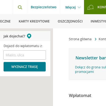
Bezpieczeństwo
KON
Więcej
TECZNE
KARTY KREDYTOWE
OSZCZĘDNOŚCI
INWESTYC
Jak dojechać?
Strona główna
Kont
Dojazd do wpłatomatu z:
Newsletter ban
WYZNACZ TRASĘ
Dołącz do grona su
promocjami
Wpłatomat