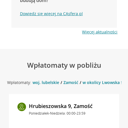
budują dom?
Dowiedz się więcej na CAsfera.pl
Więcej aktualności
Wpłatomaty w pobliżu
Wpłatomaty:
woj. lubelskie
Zamość
w okolicy Lwowska 56 
Hrubieszowska 9, Zamość
Poniedziałek-Niedziela: 00:00-23:59