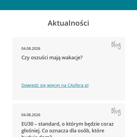
Aktualności
04.08.2026
Czy oszuści mają wakacje?
Dowiedz się więcej na CAsfera.pl
04.08.2026
EU30 – standard, o którym będzie coraz
głośniej. Co oznacza dla osób, które