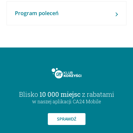
Program poleceń
Blisko
10 000 miejsc
z rabatami
w naszej aplikacji CA24 Mobile
SPRAWDŹ