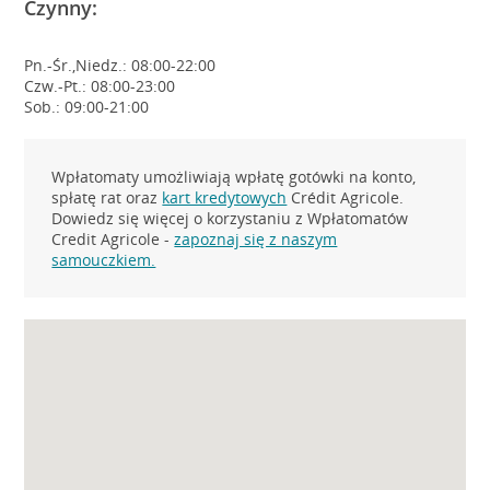
Czynny:
Pn.-Śr.,Niedz.: 08:00-22:00
Czw.-Pt.: 08:00-23:00
Sob.: 09:00-21:00
Wpłatomaty umożliwiają wpłatę gotówki na konto,
spłatę rat oraz
kart kredytowych
Crédit Agricole.
Dowiedz się więcej o korzystaniu z Wpłatomatów
Credit Agricole -
zapoznaj się z naszym
samouczkiem.