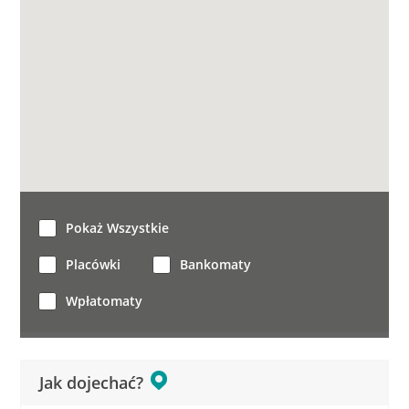
Pokaż Wszystkie
Placówki
Bankomaty
Wpłatomaty
Jak dojechać?