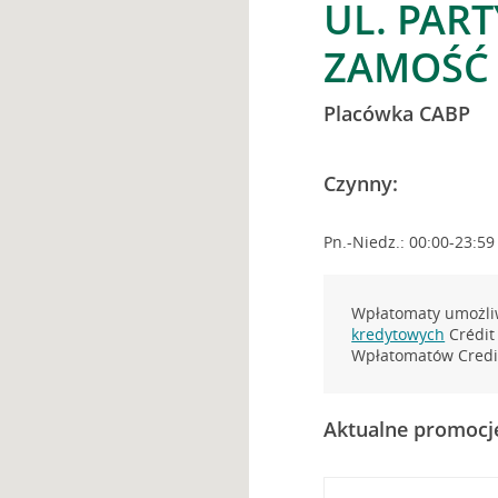
UL. PAR
ZAMOŚĆ
Placówka CABP
Czynny:
Pn.-Niedz.: 00:00-23:59
Wpłatomaty umożliw
kredytowych
Crédit 
Wpłatomatów Credit
Aktualne promocj