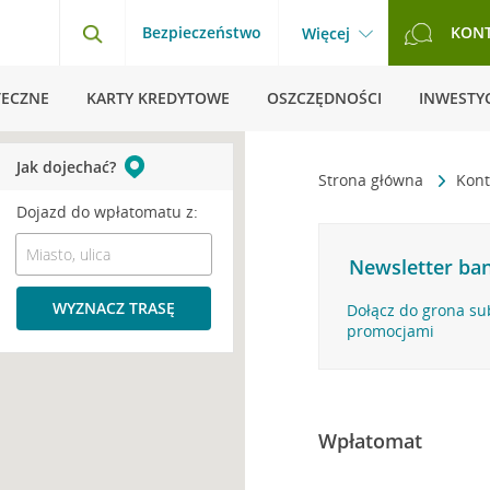
Bezpieczeństwo
KON
Więcej
TECZNE
KARTY KREDYTOWE
OSZCZĘDNOŚCI
INWESTYC
Jak dojechać?
Strona główna
Kont
Dojazd do wpłatomatu z:
Newsletter ban
WYZNACZ TRASĘ
Dołącz do grona su
promocjami
Wpłatomat