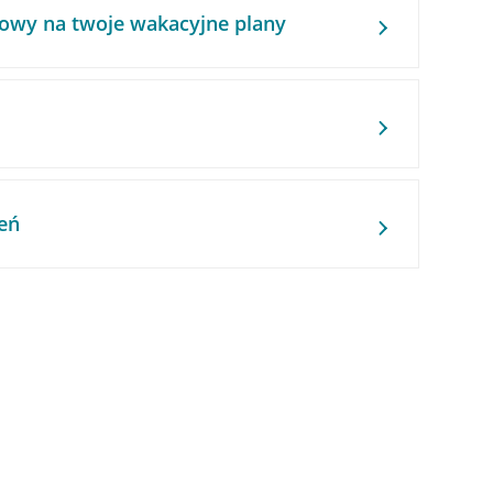
owy na twoje wakacyjne plany
eń