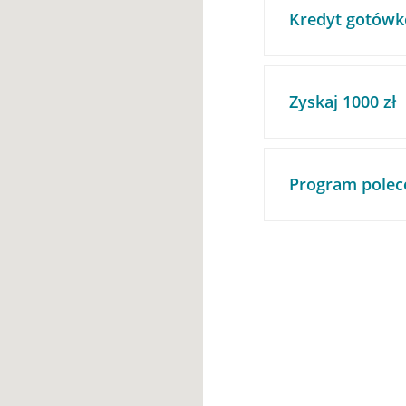
Kredyt gotówk
Zyskaj 1000 zł
Program polec