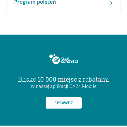
Program poleceń
Blisko
10 000 miejsc
z rabatami
w naszej aplikacji CA24 Mobile
SPRAWDŹ