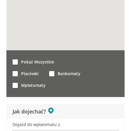
Pokaż Wszystkie
Placówki
Bankomaty
Wpłatomaty
Jak dojechać?
Dojazd do wpłatomatu z: