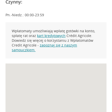
Czynny:
Pn.-Niedz.: 00:00-23:59
Wpłatomaty umożliwiają wpłatę gotówki na konto,
spłatę rat oraz
kart kredytowych
Crédit Agricole.
Dowiedz się więcej o korzystaniu z Wpłatomatów
Credit Agricole -
zapoznaj się z naszym
samouczkiem.