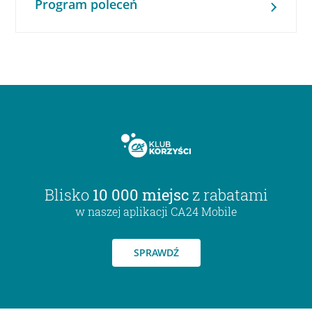
Program poleceń
Blisko
10 000 miejsc
z rabatami
w naszej aplikacji CA24 Mobile
SPRAWDŹ