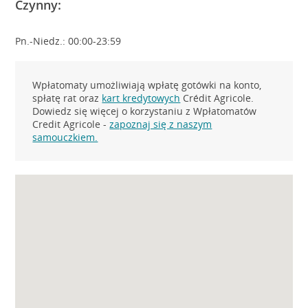
Czynny:
Pn.-Niedz.: 00:00-23:59
Wpłatomaty umożliwiają wpłatę gotówki na konto,
spłatę rat oraz
kart kredytowych
Crédit Agricole.
Dowiedz się więcej o korzystaniu z Wpłatomatów
Credit Agricole -
zapoznaj się z naszym
samouczkiem.