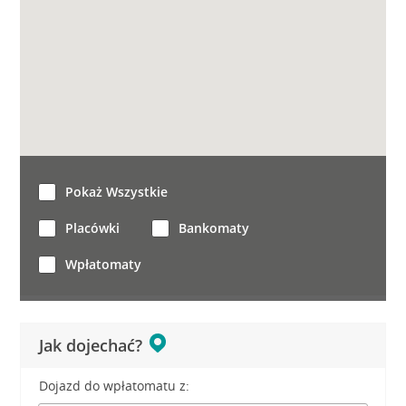
Pokaż Wszystkie
Placówki
Bankomaty
Wpłatomaty
Jak dojechać?
Dojazd do wpłatomatu z: