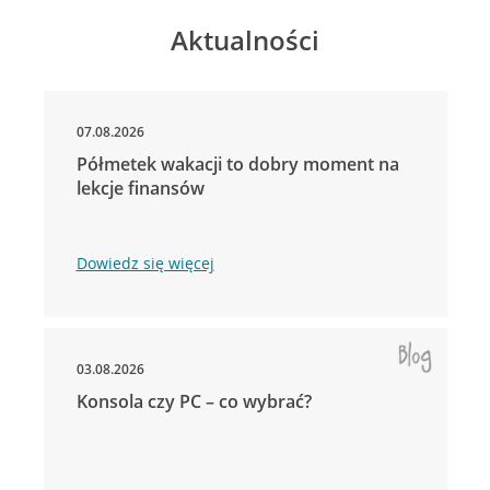
Aktualności
07.08.2026
Półmetek wakacji to dobry moment na
lekcje finansów
Dowiedz się więcej
03.08.2026
Konsola czy PC – co wybrać?