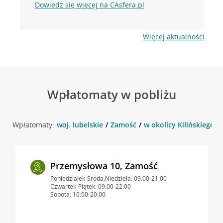
Dowiedz się więcej na CAsfera.pl
Więcej aktualności
Wpłatomaty w pobliżu
Wpłatomaty:
woj. lubelskie
Zamość
w okolicy Kilińskiego 6
Przemysłowa 10, Zamość
Poniedziałek-Środa,Niedziela: 09:00-21:00
Czwartek-Piątek: 09:00-22:00
Sobota: 10:00-20:00