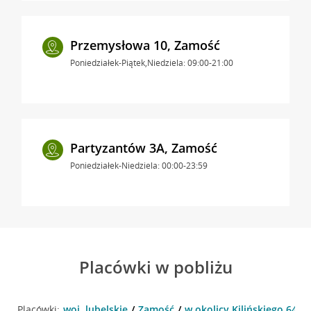
Przemysłowa 10, Zamość
Poniedziałek-Piątek,Niedziela: 09:00-21:00
Partyzantów 3A, Zamość
Poniedziałek-Niedziela: 00:00-23:59
Placówki w pobliżu
Placówki:
woj. lubelskie
Zamość
w okolicy Kilińskiego 64 ,