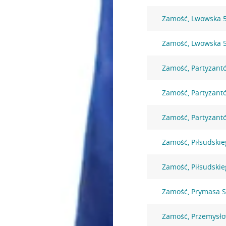
Zamość, Lwowska 
Zamość, Lwowska 
Zamość, Partyzant
Zamość, Partyzant
Zamość, Partyzant
Zamość, Piłsudski
Zamość, Piłsudski
Zamość, Prymasa S
Zamość, Przemysł