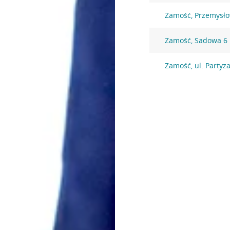
Zamość, Przemysł
Zamość, Sadowa 6
Zamość, ul. Partyz